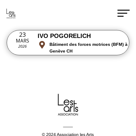
23
IVO POGORELICH
MARS

Bâtiment des forces motrices (BFM) à
2026
Genève CH
____
© 2024 Association les Arts