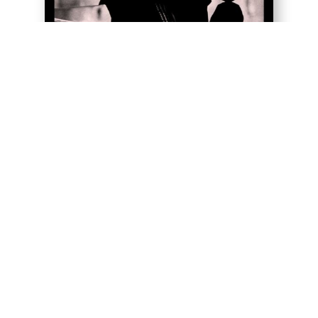
2
Passés